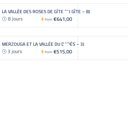
LA VALLÉE DES ROSES DE GÎTE EN GÎTE – 8J
8 Jours
€641,00
from
MERZOUGA ET LA VALLÉE DU DADÈS – 3J
3 jours
€515,00
from