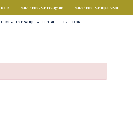
cebook
Suivez nous sur instagram
Suivez nous sur tripadvisor
 THÈME
EN PRATIQUE
CONTACT
LIVRE D’OR